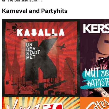
en Weiberfastnacht :-)
Karneval and Partyhits