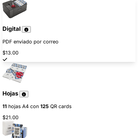
Digital
PDF enviado por correo
$13.00
Hojas
11
hojas A4 con
125
QR cards
$21.00