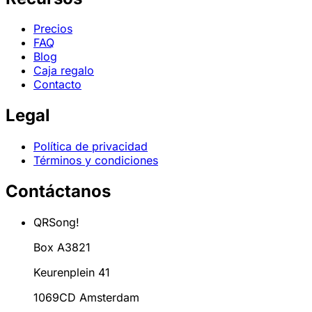
Precios
FAQ
Blog
Caja regalo
Contacto
Legal
Política de privacidad
Términos y condiciones
Contáctanos
QRSong!
Box A3821
Keurenplein 41
1069CD Amsterdam