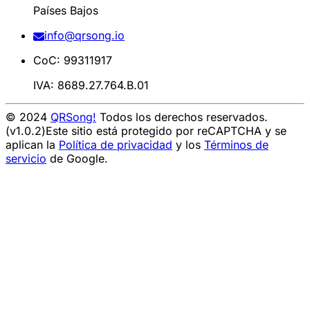
Países Bajos
info@qrsong.io
CoC: 99311917
IVA: 8689.27.764.B.01
© 2024
QRSong!
Todos los derechos reservados.
(v1.0.2)
Este sitio está protegido por reCAPTCHA y se
aplican la
Política de privacidad
y los
Términos de
servicio
de Google.