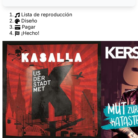
Lista de reproducción
Diseño
Pagar
¡Hecho!