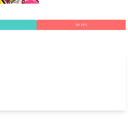
'20 23%