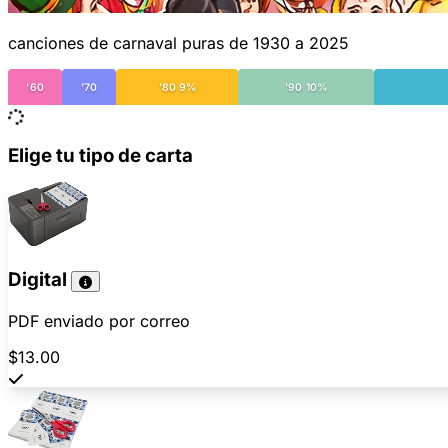
canciones de carnaval puras de 1930 a 2025
'60
'70
'80 9%
'90 10%
Elige tu tipo de carta
Digital
PDF enviado por correo
$13.00