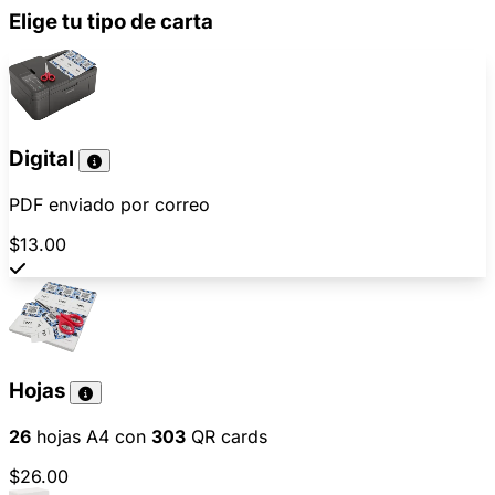
Elige tu tipo de carta
Digital
PDF enviado por correo
$13.00
Hojas
26
hojas A4 con
303
QR cards
$26.00