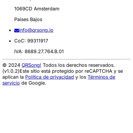
1069CD Amsterdam
Países Bajos
info@qrsong.io
CoC: 99311917
IVA: 8689.27.764.B.01
© 2024
QRSong!
Todos los derechos reservados.
(v1.0.2)
Este sitio está protegido por reCAPTCHA y se
aplican la
Política de privacidad
y los
Términos de
servicio
de Google.