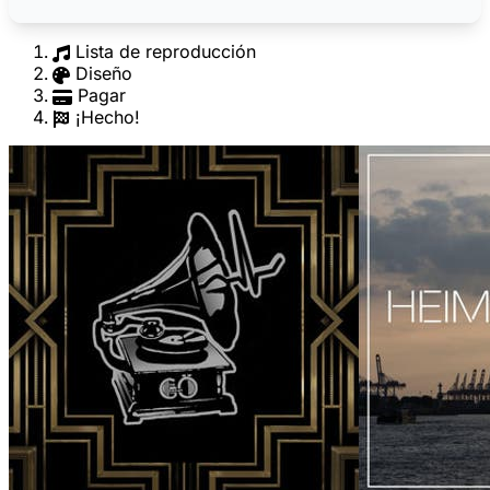
Lista de reproducción
Diseño
Pagar
¡Hecho!