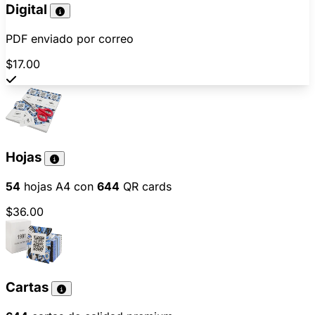
Digital
PDF enviado por correo
$17.00
Hojas
54
hojas A4 con
644
QR cards
$36.00
Cartas