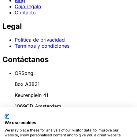
Blog
Caja regalo
Contacto
Legal
Política de privacidad
Términos y condiciones
Contáctanos
QRSong!
Box A3821
Keurenplein 41
1069CD Amsterdam
Países Bajos
We use cookies
info@qrsong.io
We may place these for analysis of our visitor data, to improve our
website, show personalised content and to give you a great website