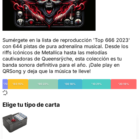
Sumérgete en la lista de reproducción 'Top 666 2023'
con 644 pistas de pura adrenalina musical. Desde los
riffs icónicos de Metallica hasta las melodías
cautivadoras de Queensrÿche, esta colección es tu
banda sonora definitiva para el año. ¡Dale play en
QRSong y deja que la música te lleve!
'70
'80 15%
'90 22%
'00 18%
'10 21%
'20 19%
Elige tu tipo de carta