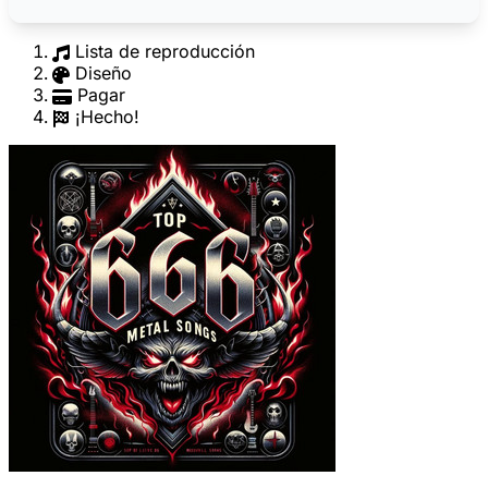
Lista de reproducción
Diseño
Pagar
¡Hecho!