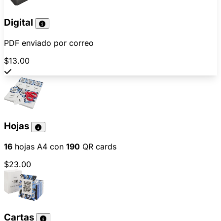
Digital
PDF enviado por correo
$13.00
Hojas
16
hojas A4 con
190
QR cards
$23.00
Cartas