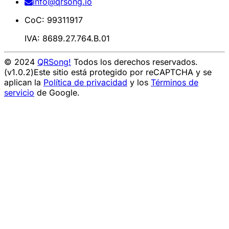
info@qrsong.io
CoC: 99311917
IVA: 8689.27.764.B.01
© 2024
QRSong!
Todos los derechos reservados.
(v1.0.2)
Este sitio está protegido por reCAPTCHA y se
aplican la
Política de privacidad
y los
Términos de
servicio
de Google.