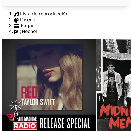
Lista de reproducción
Diseño
Pagar
¡Hecho!