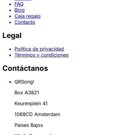
FAQ
Blog
Caja regalo
Contacto
Legal
Política de privacidad
Términos y condiciones
Contáctanos
QRSong!
Box A3821
Keurenplein 41
1069CD Amsterdam
Países Bajos