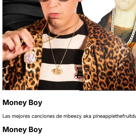
Money Boy
Las mejores canciones de mbeezy aka pineapplethefruitdu
Money Boy