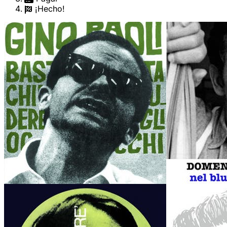
¡Hecho!