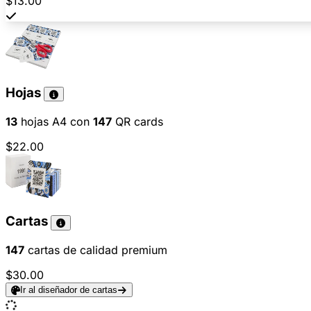
$13.00
Hojas
13
hojas A4 con
147
QR cards
$22.00
Cartas
147
cartas de calidad premium
$30.00
Ir al diseñador de cartas