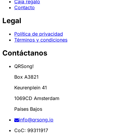
Caja regalo
Contacto
Legal
Política de privacidad
Términos y condiciones
Contáctanos
QRSong!
Box A3821
Keurenplein 41
1069CD Amsterdam
Países Bajos
info@qrsong.io
CoC: 99311917