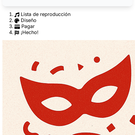
Lista de reproducción
Diseño
Pagar
¡Hecho!