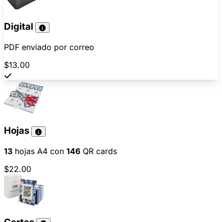
Digital
PDF enviado por correo
$13.00
Hojas
13
hojas A4 con
146
QR cards
$22.00