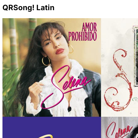
QRSong! Latin