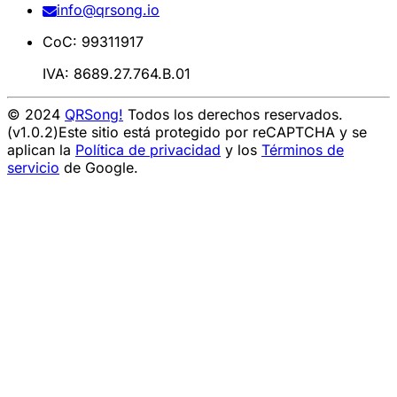
info@qrsong.io
CoC: 99311917
IVA: 8689.27.764.B.01
© 2024
QRSong!
Todos los derechos reservados.
(v1.0.2)
Este sitio está protegido por reCAPTCHA y se
aplican la
Política de privacidad
y los
Términos de
servicio
de Google.