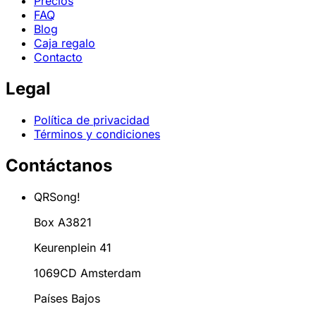
Precios
FAQ
Blog
Caja regalo
Contacto
Legal
Política de privacidad
Términos y condiciones
Contáctanos
QRSong!
Box A3821
Keurenplein 41
1069CD Amsterdam
Países Bajos