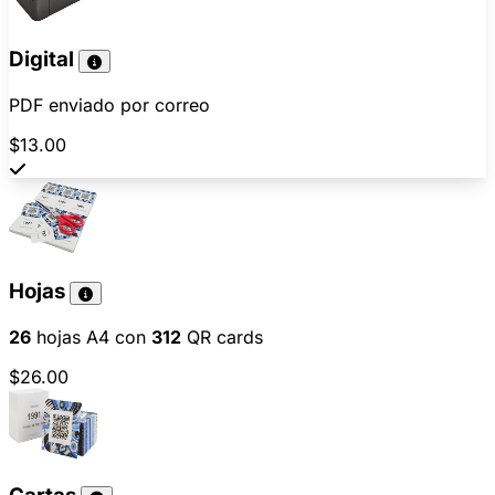
Digital
PDF enviado por correo
$13.00
Hojas
26
hojas A4 con
312
QR cards
$26.00