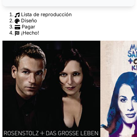
Lista de reproducción
Diseño
Pagar
¡Hecho!