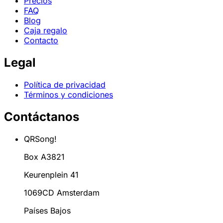
Precios
FAQ
Blog
Caja regalo
Contacto
Legal
Política de privacidad
Términos y condiciones
Contáctanos
QRSong!
Box A3821
Keurenplein 41
1069CD Amsterdam
Países Bajos