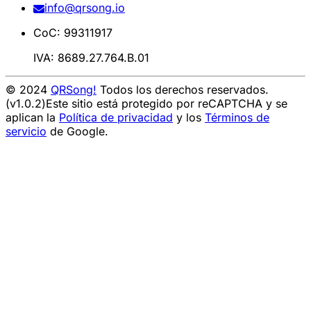
info@qrsong.io
CoC: 99311917
IVA: 8689.27.764.B.01
© 2024
QRSong!
Todos los derechos reservados.
(v1.0.2)
Este sitio está protegido por reCAPTCHA y se
aplican la
Política de privacidad
y los
Términos de
servicio
de Google.