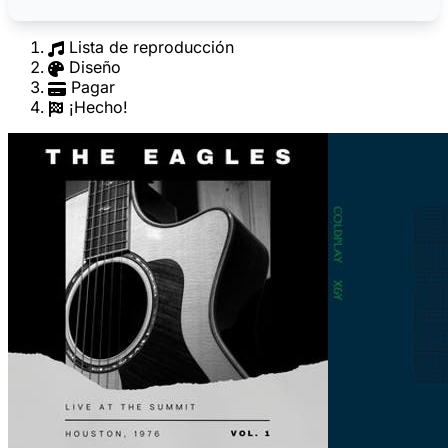
Lista de reproducción
Diseño
Pagar
¡Hecho!