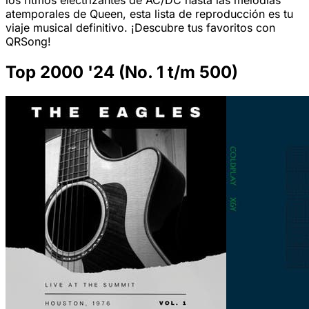
los ritmos electrizantes de AC/DC hasta las melodías
atemporales de Queen, esta lista de reproducción es tu
viaje musical definitivo. ¡Descubre tus favoritos con
QRSong!
Top 2000 '24 (No. 1 t/m 500)