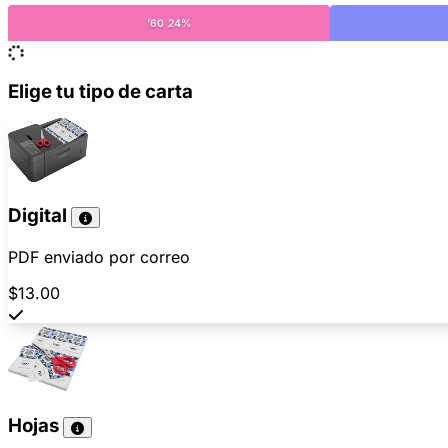
'60 24%
Elige tu tipo de carta
Digital
PDF enviado por correo
$13.00
Hojas