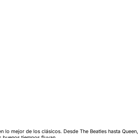
lo mejor de los clásicos. Desde The Beatles hasta Queen, e
s buenos tiempos fluyan.