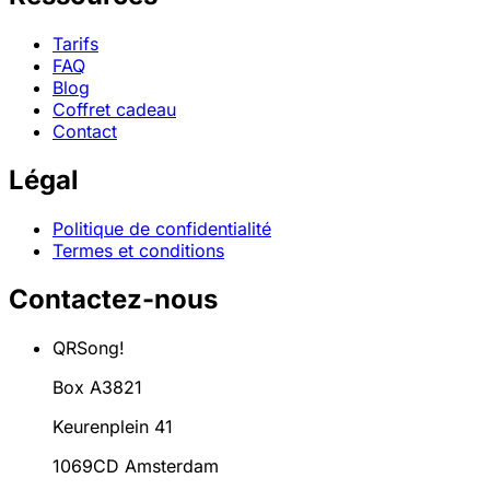
Tarifs
FAQ
Blog
Coffret cadeau
Contact
Légal
Politique de confidentialité
Termes et conditions
Contactez-nous
QRSong!
Box A3821
Keurenplein 41
1069CD Amsterdam