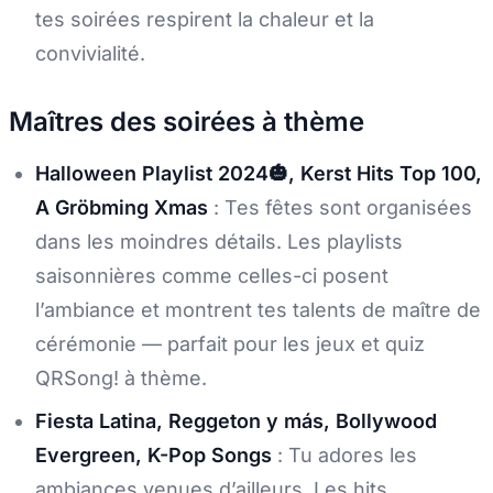
tes soirées respirent la chaleur et la
convivialité.
Maîtres des soirées à thème
Halloween Playlist 2024🎃, Kerst Hits Top 100,
A Gröbming Xmas
: Tes fêtes sont organisées
dans les moindres détails. Les playlists
saisonnières comme celles-ci posent
l’ambiance et montrent tes talents de maître de
cérémonie — parfait pour les jeux et quiz
QRSong! à thème.
Fiesta Latina, Reggeton y más, Bollywood
Evergreen, K-Pop Songs
: Tu adores les
ambiances venues d’ailleurs. Les hits