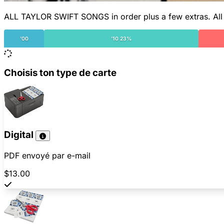
ALL TAYLOR SWIFT SONGS in order plus a few extras. All t
'00
'10 23%
Choisis ton type de carte
Digital
PDF envoyé par e-mail
$13.00