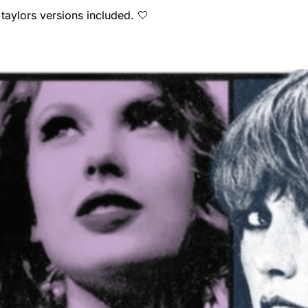
aylors versions included. 🤍