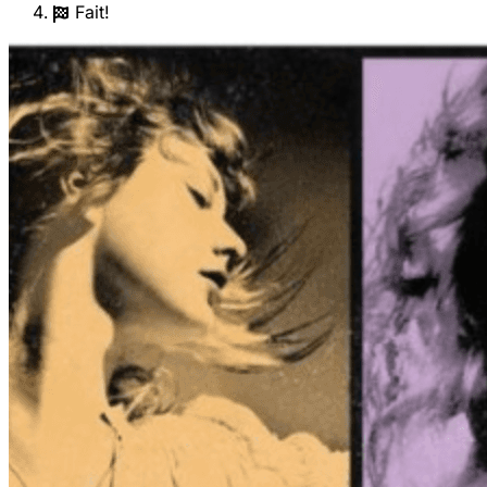
Fait!