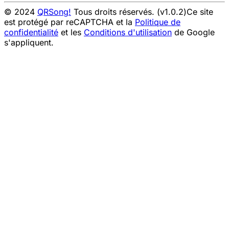
© 2024
QRSong!
Tous droits réservés. (v1.0.2)
Ce site
est protégé par reCAPTCHA et la
Politique de
confidentialité
et les
Conditions d'utilisation
de Google
s'appliquent.