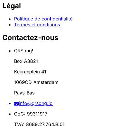
Légal
Politique de confidentialité
Termes et conditions
Contactez-nous
QRSong!
Box A3821
Keurenplein 41
1069CD Amsterdam
Pays-Bas
info@qrsong.io
CoC: 99311917
TVA: 8689.27.764.B.01