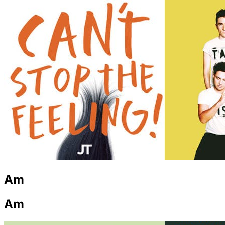
Am
Am