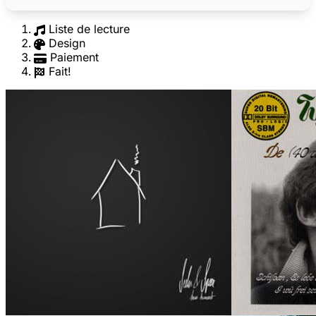
Liste de lecture
Design
Paiement
Fait!