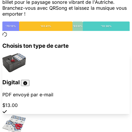
billet pour le paysage sonore vibrant de l'Autriche.
Branchez-vous avec QRSong et laissez la musique vous
emporter !
'70 13%
'80 41%
'90 8%
'10 36%
Choisis ton type de carte
Digital
PDF envoyé par e-mail
$13.00