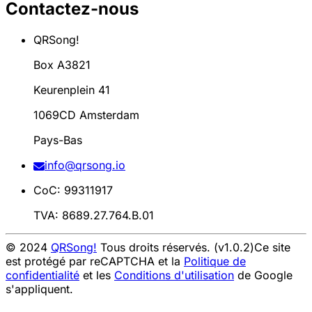
Contactez-nous
QRSong!
Box A3821
Keurenplein 41
1069CD Amsterdam
Pays-Bas
info@qrsong.io
CoC: 99311917
TVA: 8689.27.764.B.01
© 2024
QRSong!
Tous droits réservés. (v1.0.2)
Ce site
est protégé par reCAPTCHA et la
Politique de
confidentialité
et les
Conditions d'utilisation
de Google
s'appliquent.