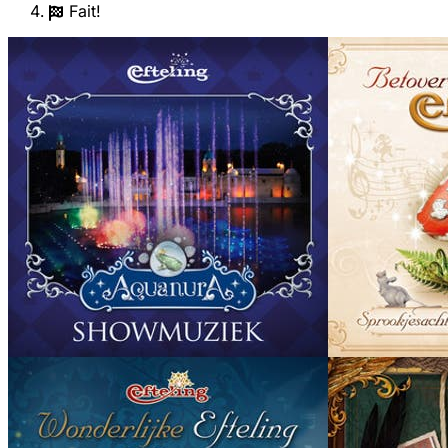
Fait!