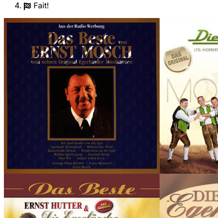
Fait!