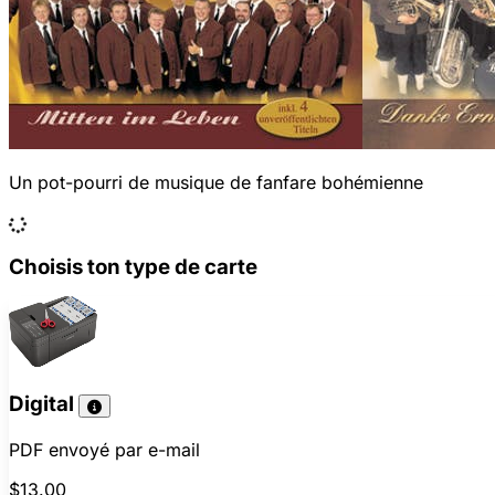
Un pot-pourri de musique de fanfare bohémienne
Choisis ton type de carte
Digital
PDF envoyé par e-mail
$13.00