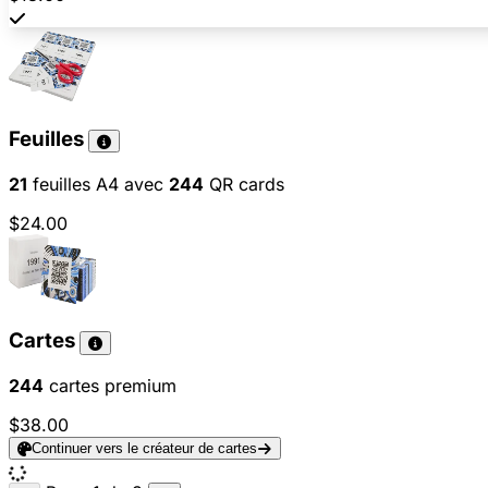
Feuilles
21
feuilles A4 avec
244
QR cards
$24.00
Cartes
244
cartes premium
$38.00
Continuer vers le créateur de cartes