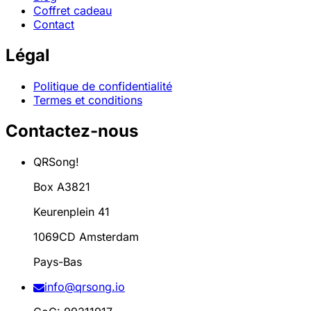
Coffret cadeau
Contact
Légal
Politique de confidentialité
Termes et conditions
Contactez-nous
QRSong!
Box A3821
Keurenplein 41
1069CD Amsterdam
Pays-Bas
info@qrsong.io