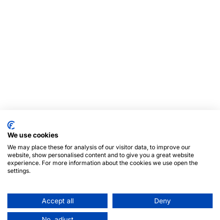
We use cookies
We may place these for analysis of our visitor data, to improve our
website, show personalised content and to give you a great website
experience. For more information about the cookies we use open the
settings.
Accept all
Deny
No, adjust