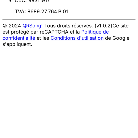
CoC: 99311917
TVA: 8689.27.764.B.01
© 2024
QRSong!
Tous droits réservés. (v1.0.2)
Ce site
est protégé par reCAPTCHA et la
Politique de
confidentialité
et les
Conditions d'utilisation
de Google
s'appliquent.