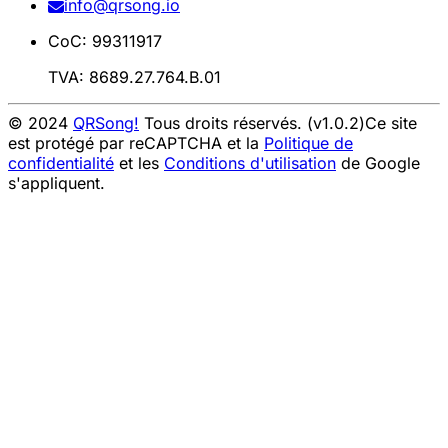
info@qrsong.io
CoC: 99311917
TVA: 8689.27.764.B.01
© 2024
QRSong!
Tous droits réservés. (v1.0.2)
Ce site
est protégé par reCAPTCHA et la
Politique de
confidentialité
et les
Conditions d'utilisation
de Google
s'appliquent.