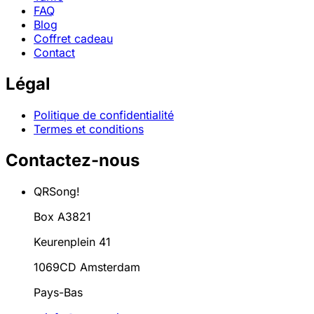
FAQ
Blog
Coffret cadeau
Contact
Légal
Politique de confidentialité
Termes et conditions
Contactez-nous
QRSong!
Box A3821
Keurenplein 41
1069CD Amsterdam
Pays-Bas