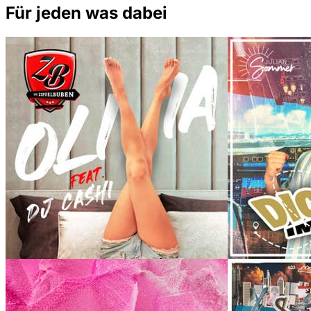
Für jeden was dabei