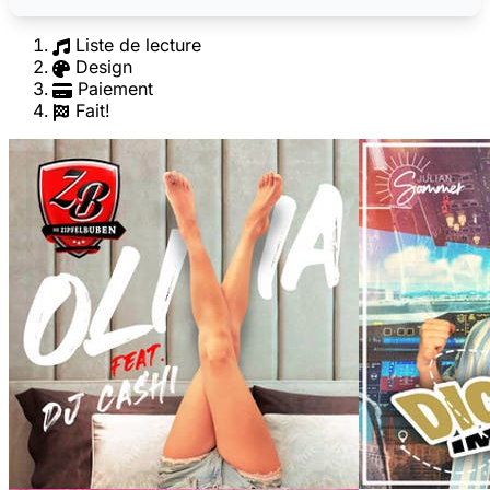
Liste de lecture
Design
Paiement
Fait!