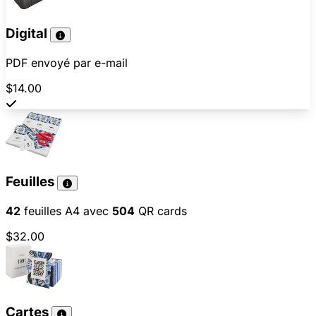
Digital
PDF envoyé par e-mail
$14.00
Feuilles
42
feuilles A4 avec
504
QR cards
$32.00
Cartes