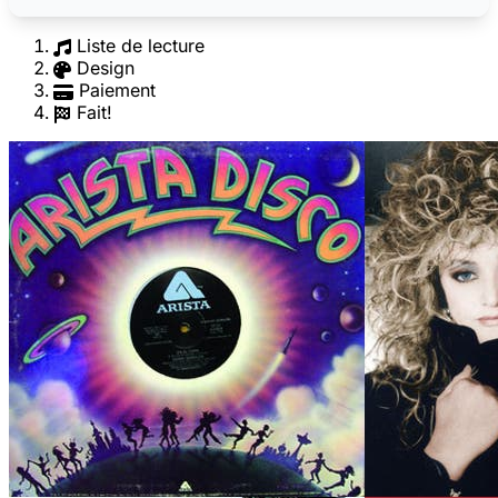
Liste de lecture
Design
Paiement
Fait!