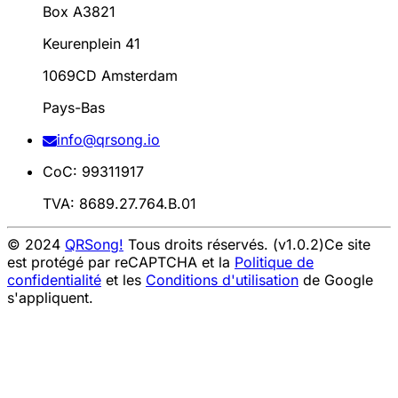
Box A3821
Keurenplein 41
1069CD Amsterdam
Pays-Bas
info@qrsong.io
CoC: 99311917
TVA: 8689.27.764.B.01
© 2024
QRSong!
Tous droits réservés. (v1.0.2)
Ce site
est protégé par reCAPTCHA et la
Politique de
confidentialité
et les
Conditions d'utilisation
de Google
s'appliquent.