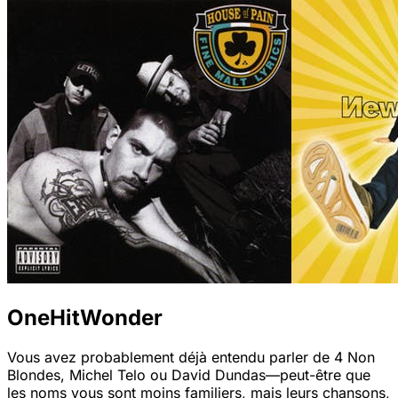
OneHitWonder
Vous avez probablement déjà entendu parler de 4 Non
Blondes, Michel Telo ou David Dundas—peut-être que
les noms vous sont moins familiers, mais leurs chansons,