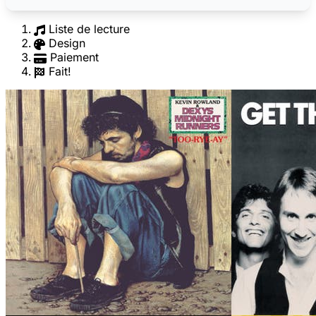
Liste de lecture
Design
Paiement
Fait!