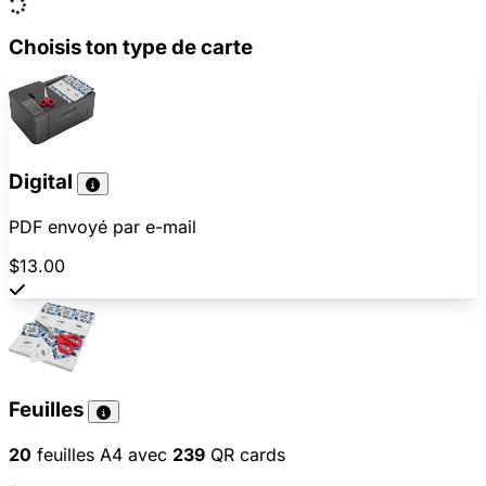
Choisis ton type de carte
Digital
PDF envoyé par e-mail
$13.00
Feuilles
20
feuilles A4 avec
239
QR cards