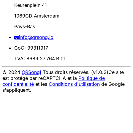
Keurenplein 41
1069CD Amsterdam
Pays-Bas
info@qrsong.io
CoC: 99311917
TVA: 8689.27.764.B.01
© 2024
QRSong!
Tous droits réservés. (v1.0.2)
Ce site
est protégé par reCAPTCHA et la
Politique de
confidentialité
et les
Conditions d'utilisation
de Google
s'appliquent.