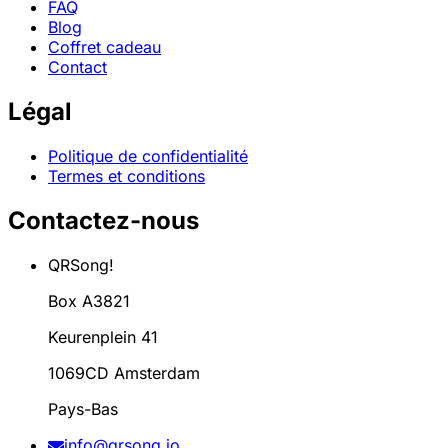
FAQ
Blog
Coffret cadeau
Contact
Légal
Politique de confidentialité
Termes et conditions
Contactez-nous
QRSong!
Box A3821
Keurenplein 41
1069CD Amsterdam
Pays-Bas
info@qrsong.io