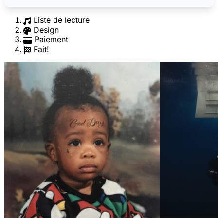
Liste de lecture
Design
Paiement
Fait!