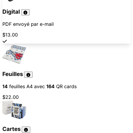
Digital
PDF envoyé par e-mail
$13.00
Feuilles
14
feuilles A4 avec
164
QR cards
$22.00
Cartes