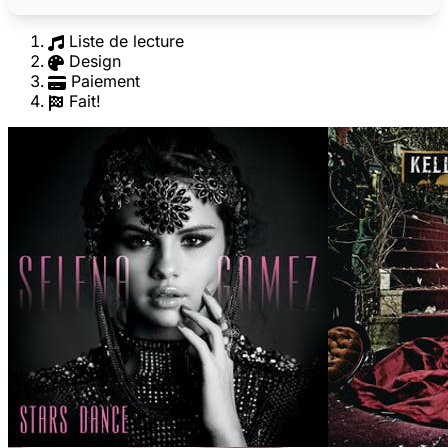
Liste de lecture
Design
Paiement
Fait!