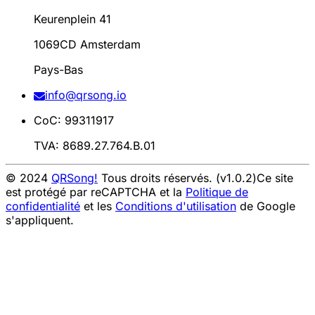
Keurenplein 41
1069CD Amsterdam
Pays-Bas
info@qrsong.io
CoC: 99311917
TVA: 8689.27.764.B.01
© 2024
QRSong!
Tous droits réservés. (v1.0.2)
Ce site
est protégé par reCAPTCHA et la
Politique de
confidentialité
et les
Conditions d'utilisation
de Google
s'appliquent.