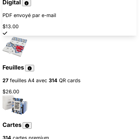
Digital
PDF envoyé par e-mail
$13.00
Feuilles
27
feuilles A4 avec
314
QR cards
$26.00
Cartes
314
cartes premium