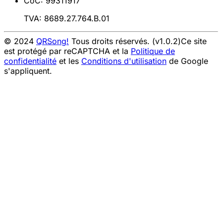
CoC: 99311917
TVA: 8689.27.764.B.01
© 2024
QRSong!
Tous droits réservés. (v1.0.2)
Ce site
est protégé par reCAPTCHA et la
Politique de
confidentialité
et les
Conditions d'utilisation
de Google
s'appliquent.