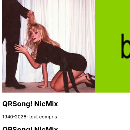
QRSong! NicMix
1940-2026: tout compris
QRSong! NicMix