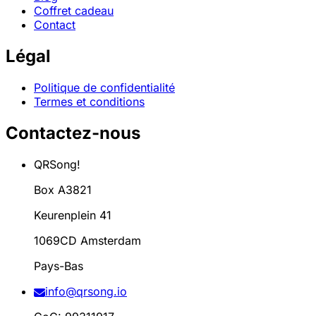
Coffret cadeau
Contact
Légal
Politique de confidentialité
Termes et conditions
Contactez-nous
QRSong!
Box A3821
Keurenplein 41
1069CD Amsterdam
Pays-Bas
info@qrsong.io