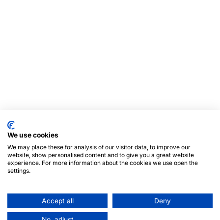
We use cookies
We may place these for analysis of our visitor data, to improve our
website, show personalised content and to give you a great website
experience. For more information about the cookies we use open the
settings.
Accept all
Deny
No, adjust