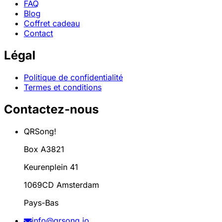
FAQ
Blog
Coffret cadeau
Contact
Légal
Politique de confidentialité
Termes et conditions
Contactez-nous
QRSong!
Box A3821
Keurenplein 41
1069CD Amsterdam
Pays-Bas
info@qrsong.io