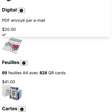
Digital
PDF envoyé par e-mail
$20.00
Feuilles
69
feuilles A4 avec
828
QR cards
$41.00
Cartes