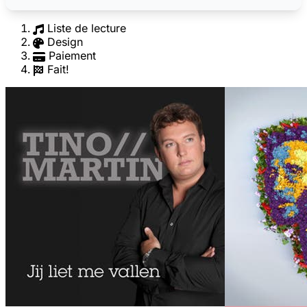
Liste de lecture
Design
Paiement
Fait!