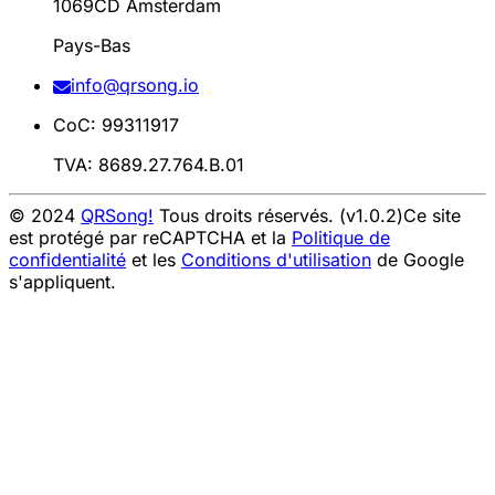
1069CD Amsterdam
Pays-Bas
info@qrsong.io
CoC: 99311917
TVA: 8689.27.764.B.01
© 2024
QRSong!
Tous droits réservés. (v1.0.2)
Ce site
est protégé par reCAPTCHA et la
Politique de
confidentialité
et les
Conditions d'utilisation
de Google
s'appliquent.