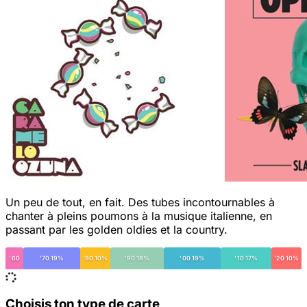
Un peu de tout, en fait. Des tubes incontournables à
chanter à pleins poumons à la musique italienne, en
passant par les golden oldies et la country.
'60
'70 19%
'80 10%
'90 18%
'00 19%
'10 17%
'20 10%
Choisis ton type de carte