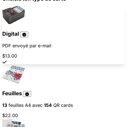
Digital
PDF envoyé par e-mail
$13.00
Feuilles
13
feuilles A4 avec
154
QR cards
$22.00