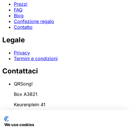
Prezzi
FAQ
Blog
Confezione regalo
Contatto
Legale
Privacy
Termini e condizioni
Contattaci
QRSong!
Box A3821
Keurenplein 41
1069CD Amsterdam
We use cookies
Paesi Bassi