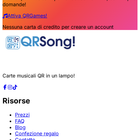
domande!
Attiva QRGames!
Nessuna carta di credito per creare un account
Carte musicali QR in un lampo!
Risorse
Prezzi
FAQ
Blog
Confezione regalo
Contatto