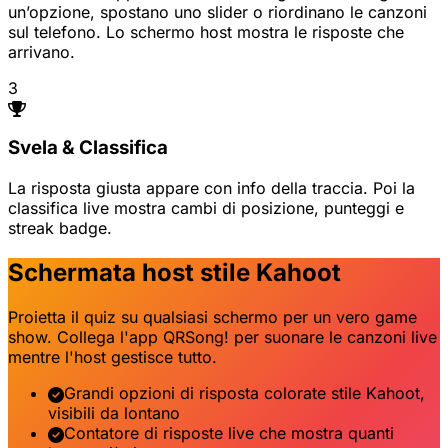
un’opzione, spostano uno slider o riordinano le canzoni
sul telefono. Lo schermo host mostra le risposte che
arrivano.
3
Svela & Classifica
La risposta giusta appare con info della traccia. Poi la
classifica live mostra cambi di posizione, punteggi e
streak badge.
Schermata host stile Kahoot
Proietta il quiz su qualsiasi schermo per un vero game
show. Collega l'app QRSong! per suonare le canzoni live
mentre l'host gestisce tutto.
Grandi opzioni di risposta colorate stile Kahoot,
visibili da lontano
Contatore di risposte live che mostra quanti