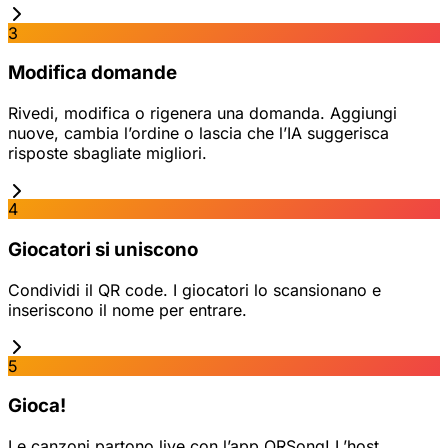
3
Modifica domande
Rivedi, modifica o rigenera una domanda. Aggiungi
nuove, cambia l’ordine o lascia che l’IA suggerisca
risposte sbagliate migliori.
4
Giocatori si uniscono
Condividi il QR code. I giocatori lo scansionano e
inseriscono il nome per entrare.
5
Gioca!
Le canzoni partono live con l’app QRSong! L’host