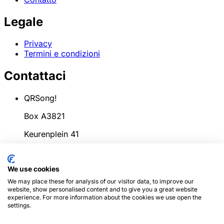
Legale
Privacy
Termini e condizioni
Contattaci
QRSong!
Box A3821
Keurenplein 41
1069CD Amsterdam
We use cookies
Paesi Bassi
We may place these for analysis of our visitor data, to improve our
info@qrsong.io
website, show personalised content and to give you a great website
experience. For more information about the cookies we use open the
CoC: 99311917
settings.