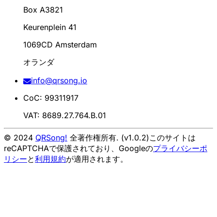
Box A3821
Keurenplein 41
1069CD Amsterdam
オランダ
info@qrsong.io
CoC: 99311917
VAT: 8689.27.764.B.01
© 2024
QRSong!
全著作権所有. (v1.0.2)
このサイトは
reCAPTCHAで保護されており、Googleの
プライバシーポ
リシー
と
利用規約
が適用されます。