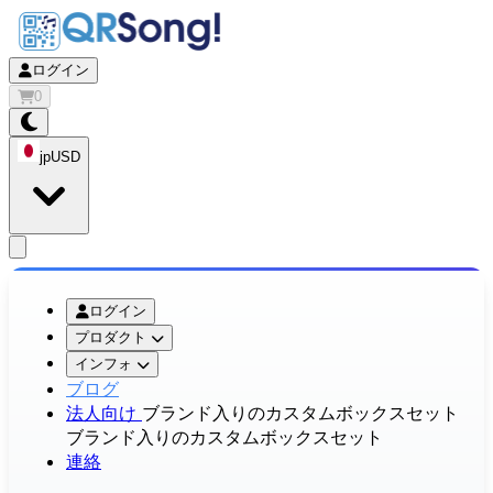
ログイン
0
jp
USD
app.openMainMenu
ログイン
プロダクト
インフォ
ブログ
法人向け
ブランド入りのカスタムボックスセット
ブランド入りのカスタムボックスセット
連絡