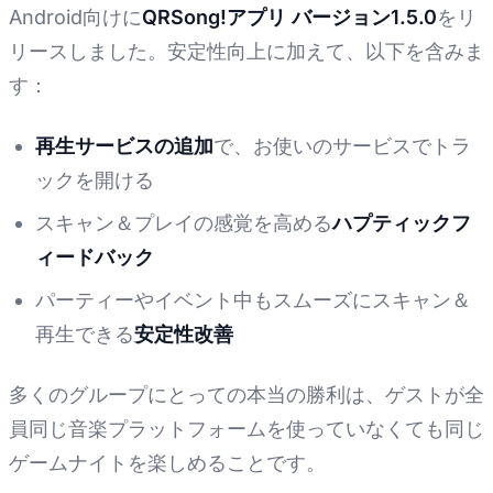
Android向けに
QRSong!アプリ バージョン1.5.0
をリ
リースしました。安定性向上に加えて、以下を含みま
す：
再生サービスの追加
で、お使いのサービスでトラ
ックを開ける
スキャン＆プレイの感覚を高める
ハプティックフ
ィードバック
パーティーやイベント中もスムーズにスキャン＆
再生できる
安定性改善
多くのグループにとっての本当の勝利は、ゲストが全
員同じ音楽プラットフォームを使っていなくても同じ
ゲームナイトを楽しめることです。