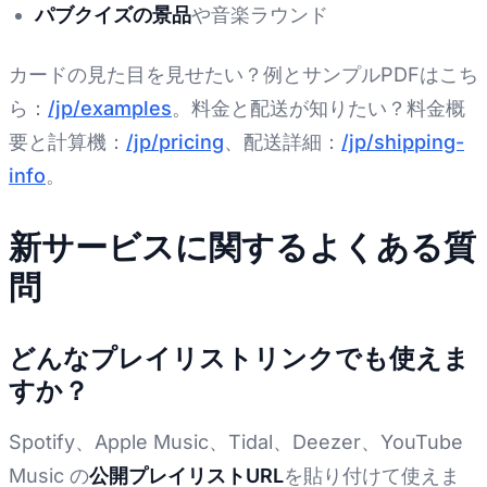
パブクイズの景品
や音楽ラウンド
カードの見た目を見せたい？例とサンプルPDFはこち
ら：
/jp/examples
。料金と配送が知りたい？料金概
要と計算機：
/jp/pricing
、配送詳細：
/jp/shipping-
info
。
新サービスに関するよくある質
問
どんなプレイリストリンクでも使えま
すか？
Spotify、Apple Music、Tidal、Deezer、YouTube
Music の
公開プレイリストURL
を貼り付けて使えま