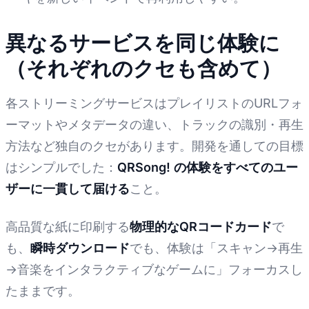
異なるサービスを同じ体験に
（それぞれのクセも含めて）
各ストリーミングサービスはプレイリストのURLフォ
ーマットやメタデータの違い、トラックの識別・再生
方法など独自のクセがあります。開発を通しての目標
はシンプルでした：
QRSong! の体験をすべてのユー
ザーに一貫して届ける
こと。
高品質な紙に印刷する
物理的なQRコードカード
で
も、
瞬時ダウンロード
でも、体験は「スキャン→再生
→音楽をインタラクティブなゲームに」フォーカスし
たままです。