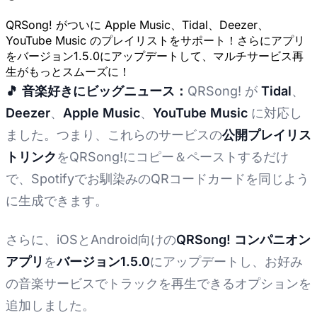
QRSong! がついに Apple Music、Tidal、Deezer、
YouTube Music のプレイリストをサポート！さらにアプリ
をバージョン1.5.0にアップデートして、マルチサービス再
生がもっとスムーズに！
🎵 音楽好きにビッグニュース：
QRSong! が
Tidal
、
Deezer
、
Apple Music
、
YouTube Music
に対応し
ました。つまり、これらのサービスの
公開プレイリス
トリンク
をQRSong!にコピー＆ペーストするだけ
で、Spotifyでお馴染みのQRコードカードを同じよう
に生成できます。
さらに、iOSとAndroid向けの
QRSong! コンパニオン
アプリ
を
バージョン1.5.0
にアップデートし、お好み
の音楽サービスでトラックを再生できるオプションを
追加しました。