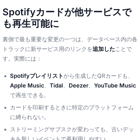
Spotifyカードが他サービスで
も再生可能に
裏側で最も重要な変更の一つは、データベース内の各
トラックに新サービス用のリンクを
追加した
ことで
す。実際には：
Spotifyプレイリスト
から生成したQRカードも、
Apple Music
、
Tidal
、
Deezer
、
YouTube Music
で再生できる。
カードを印刷するときに特定のプラットフォーム
に縛られない。
ストリーミングサブスクが変わっても、古いデッ
キを新しいイベントで再利用しやすい。