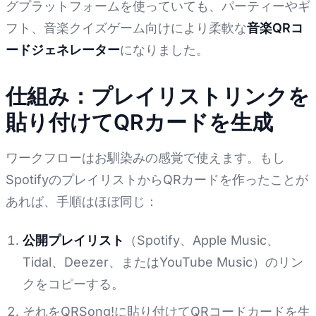
グプラットフォームを使っていても、パーティーやギ
フト、音楽クイズゲーム向けにより柔軟な
音楽QRコ
ードジェネレーター
になりました。
仕組み：プレイリストリンクを
貼り付けてQRカードを生成
ワークフローはお馴染みの感覚で使えます。もし
SpotifyのプレイリストからQRカードを作ったことが
あれば、手順はほぼ同じ：
公開プレイリスト
（Spotify、Apple Music、
Tidal、Deezer、またはYouTube Music）のリン
クをコピーする。
それをQRSong!に貼り付けてQRコードカードを生