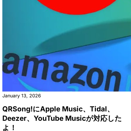
January 13, 2026
QRSong!にApple Music、Tidal、
Deezer、YouTube Musicが対応した
よ！