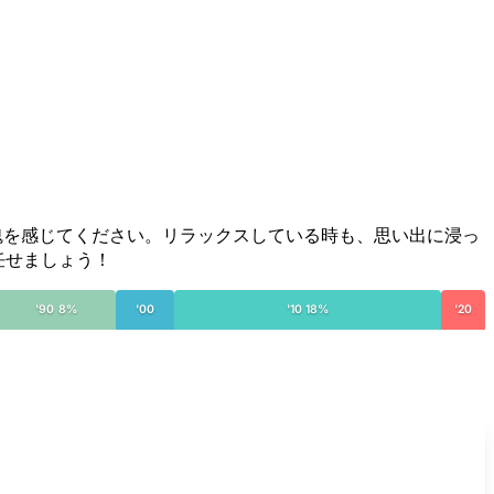
説の魂を感じてください。リラックスしている時も、思い出に浸っ
任せましょう！
'90 8%
'00
'10 18%
'20