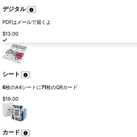
デジタル
PDFはメールで届くよ
$13.00
シート
6
枚のA4シートに
71
枚のQRカード
$19.00
カード