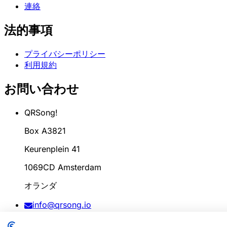
連絡
法的事項
プライバシーポリシー
利用規約
お問い合わせ
QRSong!
Box A3821
Keurenplein 41
1069CD Amsterdam
オランダ
info@qrsong.io
CoC: 99311917