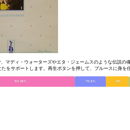
に飛び込んで、マディ・ウォーターズやエタ・ジェームスのような伝
あなたをサポートします。再生ボタンを押して、ブルースに身を
'60 28%
'70 8%
'80