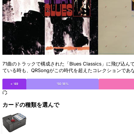
71曲のトラックで構成された「Blues Classics」
ている時も、QRSongがこの時代を超えたコレクションで
< '49
'50 18%
カードの種類を選んで