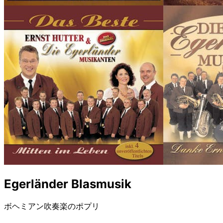
Egerländer Blasmusik
ボヘミアン吹奏楽のポプリ