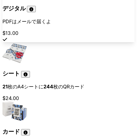
デジタル
PDFはメールで届くよ
$13.00
シート
21
枚のA4シートに
244
枚のQRカード
$24.00
カード