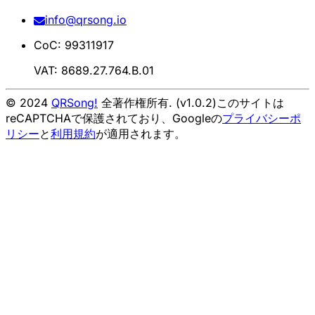
info@qrsong.io
CoC: 99311917
VAT: 8689.27.764.B.01
© 2024
QRSong!
全著作権所有. (v1.0.2)
このサイトは
reCAPTCHAで保護されており、Googleの
プライバシーポ
リシー
と
利用規約
が適用されます。