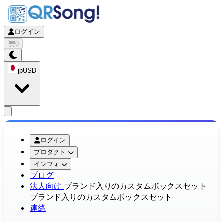
ログイン
0
jp
USD
app.openMainMenu
ログイン
プロダクト
インフォ
ブログ
法人向け
ブランド入りのカスタムボックスセット
ブランド入りのカスタムボックスセット
連絡