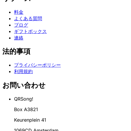
料金
よくある質問
ブログ
ギフトボックス
連絡
法的事項
プライバシーポリシー
利用規約
お問い合わせ
QRSong!
Box A3821
Keurenplein 41
1069CD Amsterdam