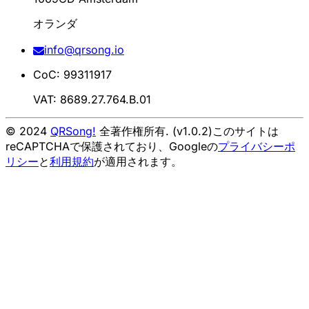
オランダ
info@qrsong.io
CoC: 99311917
VAT: 8689.27.764.B.01
© 2024
QRSong!
全著作権所有. (v1.0.2)
このサイトは
reCAPTCHAで保護されており、Googleの
プライバシーポ
リシー
と
利用規約
が適用されます。