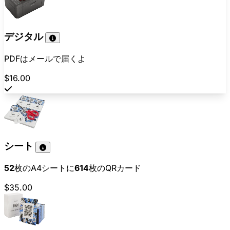
デジタル
PDFはメールで届くよ
$16.00
シート
52
枚のA4シートに
614
枚のQRカード
$35.00