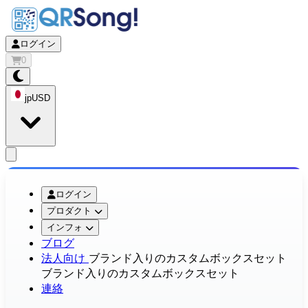
ログイン
0
jp
USD
app.openMainMenu
ログイン
プロダクト
インフォ
ブログ
法人向け
ブランド入りのカスタムボックスセット
ブランド入りのカスタムボックスセット
連絡