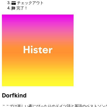
チェックアウト
完了！
Dorfkind
ここでは楽しい夜にぴったりのドイツ語と英語のベストソン