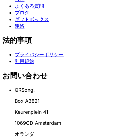
よくある質問
ブログ
ギフトボックス
連絡
法的事項
プライバシーポリシー
利用規約
お問い合わせ
QRSong!
Box A3821
Keurenplein 41
1069CD Amsterdam
オランダ