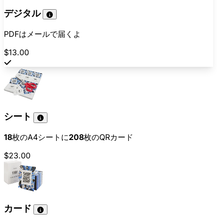
デジタル
PDFはメールで届くよ
$13.00
シート
18
枚のA4シートに
208
枚のQRカード
$23.00
カード