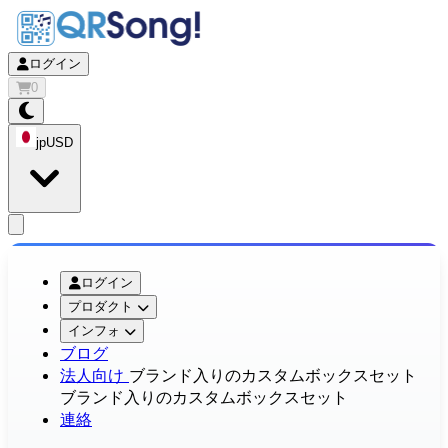
ログイン
0
jp
USD
app.openMainMenu
ログイン
プロダクト
インフォ
ブログ
法人向け
ブランド入りのカスタムボックスセット
ブランド入りのカスタムボックスセット
連絡