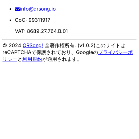
info@qrsong.io
CoC: 99311917
VAT: 8689.27.764.B.01
© 2024
QRSong!
全著作権所有. (v1.0.2)
このサイトは
reCAPTCHAで保護されており、Googleの
プライバシーポ
リシー
と
利用規約
が適用されます。