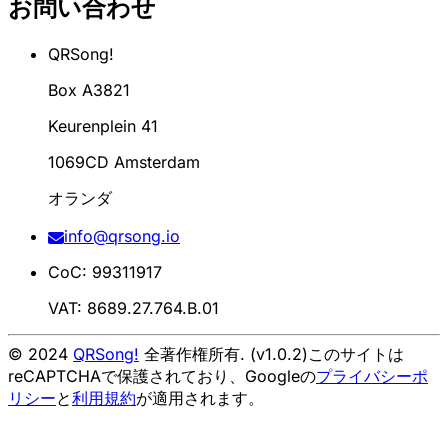
お問い合わせ
QRSong!
Box A3821
Keurenplein 41
1069CD Amsterdam
オランダ
info@qrsong.io
CoC: 99311917
VAT: 8689.27.764.B.01
© 2024
QRSong!
全著作権所有. (v1.0.2)
このサイトは
reCAPTCHAで保護されており、Googleの
プライバシーポ
リシー
と
利用規約
が適用されます。