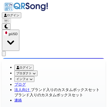
ログイン
0
jp
USD
app.openMainMenu
ログイン
プロダクト
インフォ
ブログ
法人向け
ブランド入りのカスタムボックスセット
ブランド入りのカスタムボックスセット
連絡