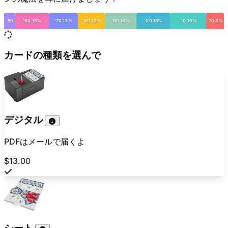
'50
'60 15%
'70 13%
'80 12%
'90 14%
'00 15%
'10 16%
'20 8%
カードの種類を選んで
デジタル
PDFはメールで届くよ
$13.00