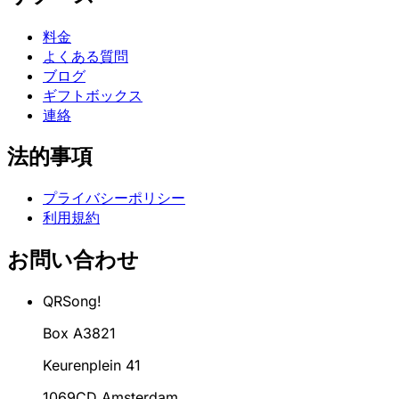
料金
よくある質問
ブログ
ギフトボックス
連絡
法的事項
プライバシーポリシー
利用規約
お問い合わせ
QRSong!
Box A3821
Keurenplein 41
1069CD Amsterdam