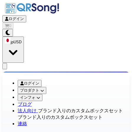
ログイン
0
jp
USD
app.openMainMenu
ログイン
プロダクト
インフォ
ブログ
法人向け
ブランド入りのカスタムボックスセット
ブランド入りのカスタムボックスセット
連絡