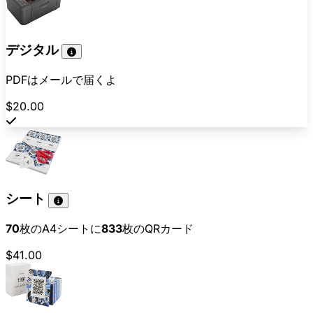
デジタル
PDFはメールで届くよ
$20.00
シート
70
枚のA4シートに
833
枚のQRカード
$41.00