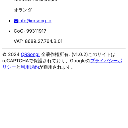
オランダ
info@qrsong.io
CoC: 99311917
VAT: 8689.27.764.B.01
© 2024
QRSong!
全著作権所有. (v1.0.2)
このサイトは
reCAPTCHAで保護されており、Googleの
プライバシーポ
リシー
と
利用規約
が適用されます。