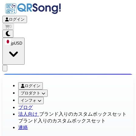
ログイン
0
jp
USD
app.openMainMenu
ログイン
プロダクト
インフォ
ブログ
法人向け
ブランド入りのカスタムボックスセット
ブランド入りのカスタムボックスセット
連絡