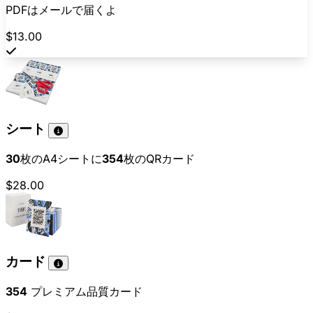
PDFはメールで届くよ
$13.00
シート
30
枚のA4シートに
354
枚のQRカード
$28.00
カード
354
プレミアム品質カード