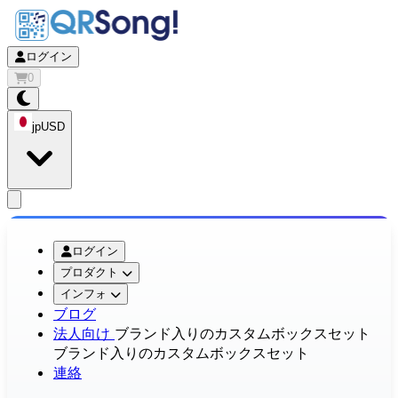
ログイン
0
jp
USD
app.openMainMenu
ログイン
プロダクト
インフォ
ブログ
法人向け
ブランド入りのカスタムボックスセット
ブランド入りのカスタムボックスセット
連絡