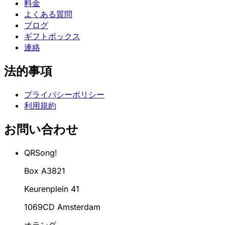
料金
よくある質問
ブログ
ギフトボックス
連絡
法的事項
プライバシーポリシー
利用規約
お問い合わせ
QRSong!
Box A3821
Keurenplein 41
1069CD Amsterdam
オランダ