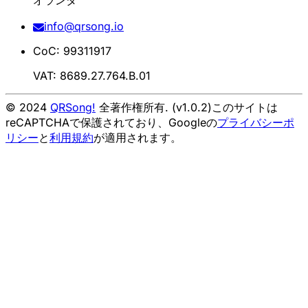
info@qrsong.io
CoC: 99311917
VAT: 8689.27.764.B.01
© 2024
QRSong!
全著作権所有. (v1.0.2)
このサイトは
reCAPTCHAで保護されており、Googleの
プライバシーポ
リシー
と
利用規約
が適用されます。