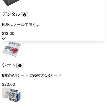
デジタル
PDFはメールで届くよ
$13.00
シート
8
枚のA4シートに
95
枚のQRカード
$20.00