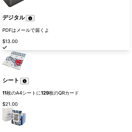
デジタル
PDFはメールで届くよ
$13.00
シート
11
枚のA4シートに
129
枚のQRカード
$21.00