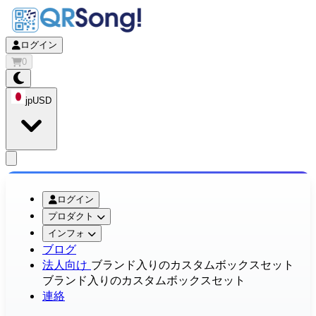
ログイン
0
jp
USD
app.openMainMenu
ログイン
プロダクト
インフォ
ブログ
法人向け
ブランド入りのカスタムボックスセット
ブランド入りのカスタムボックスセット
連絡