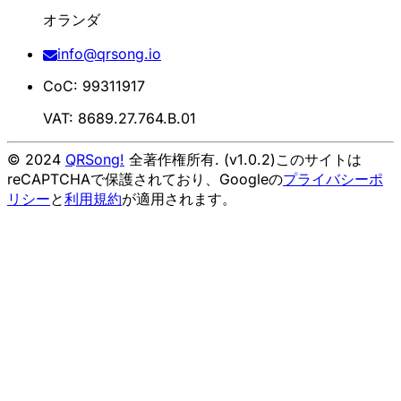
オランダ
info@qrsong.io
CoC: 99311917
VAT: 8689.27.764.B.01
© 2024
QRSong!
全著作権所有. (v1.0.2)
このサイトは
reCAPTCHAで保護されており、Googleの
プライバシーポ
リシー
と
利用規約
が適用されます。