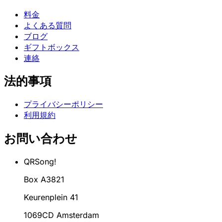
料金
よくある質問
ブログ
ギフトボックス
連絡
法的事項
プライバシーポリシー
利用規約
お問い合わせ
QRSong!
Box A3821
Keurenplein 41
1069CD Amsterdam