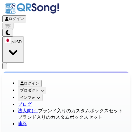
ログイン
0
jp
USD
app.openMainMenu
ログイン
プロダクト
インフォ
ブログ
法人向け
ブランド入りのカスタムボックスセット
ブランド入りのカスタムボックスセット
連絡