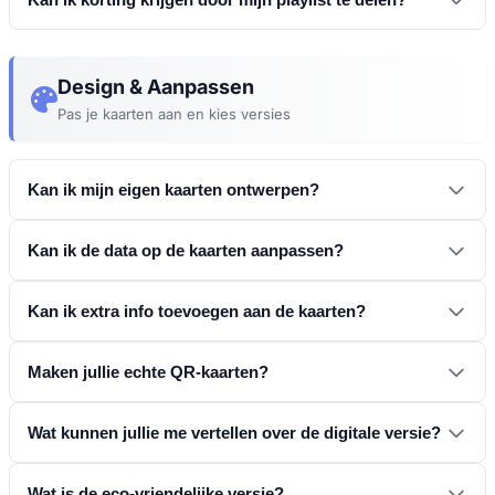
Design & Aanpassen
Pas je kaarten aan en kies versies
Earn Discount
Kan ik mijn eigen kaarten ontwerpen?
https://open.spotify.com/playlist/5hAC4oIL7LG6TVgaUBVpKs
Kan ik de data op de kaarten aanpassen?
Kan ik extra info toevoegen aan de kaarten?
design voorbeelden
Maken jullie echte QR-kaarten?
begin nu met ontwerpen
Wat kunnen jullie me vertellen over de digitale versie?
Wat is de eco-vriendelijke versie?