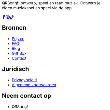
QRSong!: ontwerp, speel en raad muziek. Ontwerp je
eigen muziekspel en speel via de app.
Bronnen
Prijzen
FAQ
Blog
Gift Box
Contact
Juridisch
Privacybeleid
Algemene voorwaarden
Neem contact op
QRSong!