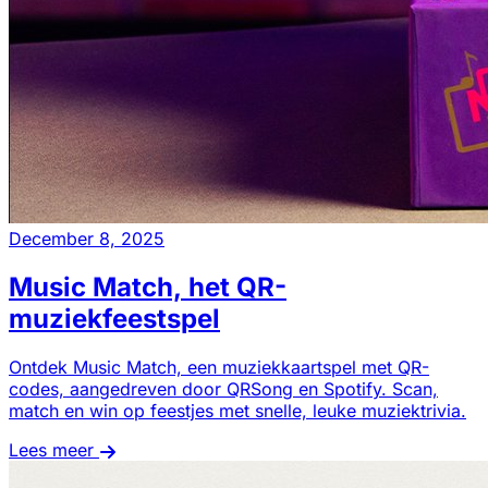
December 8, 2025
Music Match, het QR-
muziekfeestspel
Ontdek Music Match, een muziekkaartspel met QR-
codes, aangedreven door QRSong en Spotify. Scan,
match en win op feestjes met snelle, leuke muziektrivia.
Lees meer