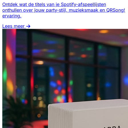
Ontdek wat de titels van je Spotify-afspeellijsten
onthullen over jouw party-stijl, muzieksmaak en QRSong!
ervaring.
Lees meer