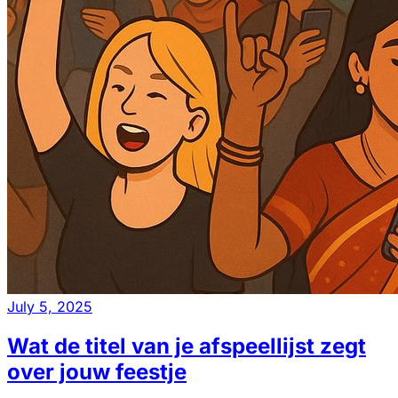
July 5, 2025
Wat de titel van je afspeellijst zegt
over jouw feestje