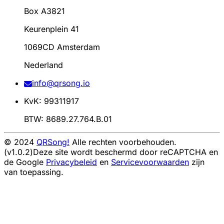
Box A3821
Keurenplein 41
1069CD Amsterdam
Nederland
info@qrsong.io
KvK: 99311917
BTW: 8689.27.764.B.01
© 2024
QRSong!
Alle rechten voorbehouden.
(v1.0.2)
Deze site wordt beschermd door reCAPTCHA en
de Google
Privacybeleid
en
Servicevoorwaarden
zijn
van toepassing.