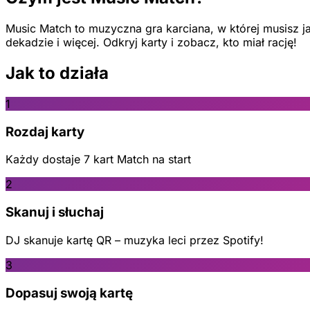
Music Match to muzyczna gra karciana, w której musisz ja
dekadzie i więcej. Odkryj karty i zobacz, kto miał rację!
Jak to działa
1
Rozdaj karty
Każdy dostaje 7 kart Match na start
2
Skanuj i słuchaj
DJ skanuje kartę QR – muzyka leci przez Spotify!
3
Dopasuj swoją kartę