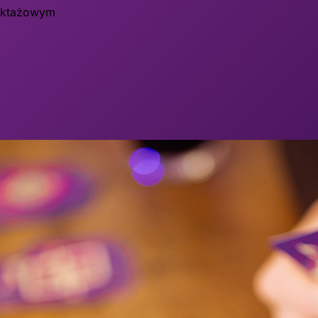
ruktażowym