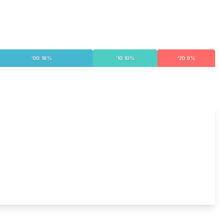
'00 16%
'10 10%
'20 9%