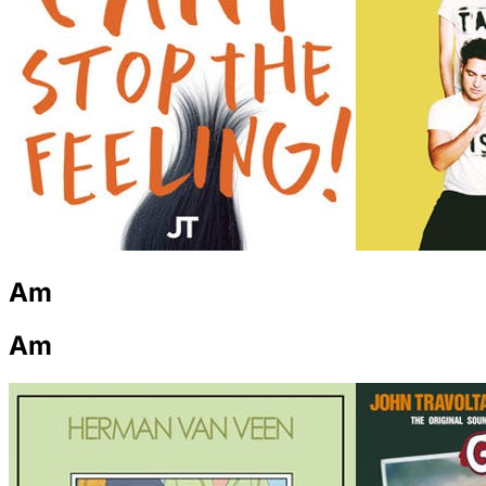
Am
Am