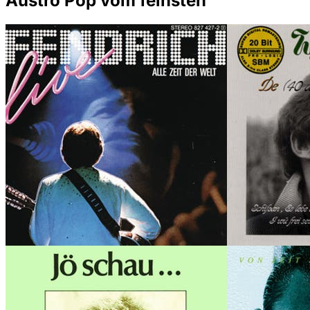
Austro Pop vom feinsten