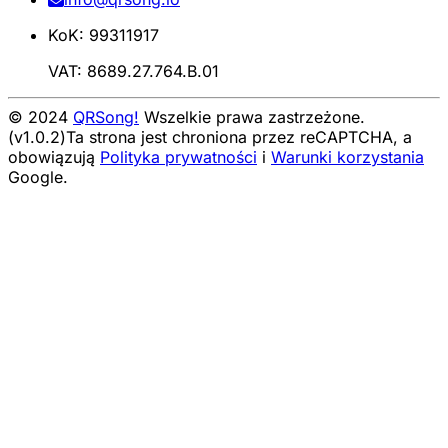
KoK: 99311917
VAT: 8689.27.764.B.01
© 2024
QRSong!
Wszelkie prawa zastrzeżone.
(v1.0.2)
Ta strona jest chroniona przez reCAPTCHA, a
obowiązują
Polityka prywatności
i
Warunki korzystania
Google.