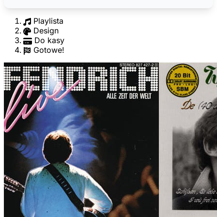
Playlista
Design
Do kasy
Gotowe!