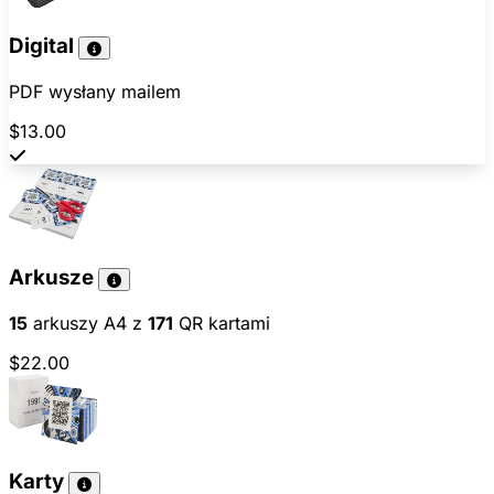
Digital
PDF wysłany mailem
$13.00
Arkusze
15
arkuszy A4 z
171
QR kartami
$22.00
Karty