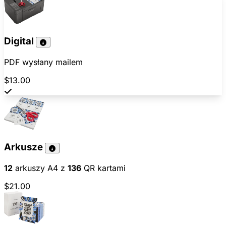
Digital
PDF wysłany mailem
$13.00
Arkusze
12
arkuszy A4 z
136
QR kartami
$21.00