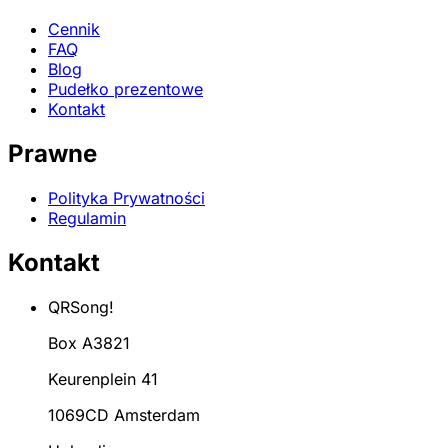
Cennik
FAQ
Blog
Pudełko prezentowe
Kontakt
Prawne
Polityka Prywatności
Regulamin
Kontakt
QRSong!
Box A3821
Keurenplein 41
1069CD Amsterdam