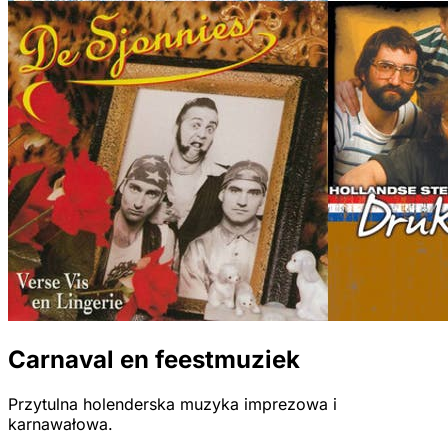
Carnaval en feestmuziek
Przytulna holenderska muzyka imprezowa i
karnawałowa.