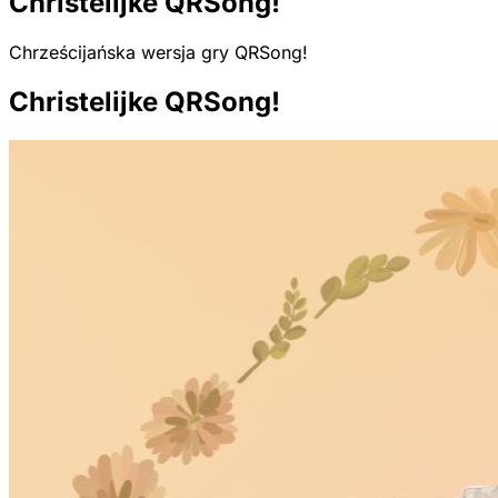
Christelijke QRSong!
Chrześcijańska wersja gry QRSong!
Christelijke QRSong!