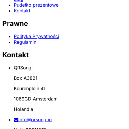
Pudełko prezentowe
Kontakt
Prawne
Polityka Prywatności
Regulamin
Kontakt
QRSong!
Box A3821
Keurenplein 41
1069CD Amsterdam
Holandia
info@qrsong.io