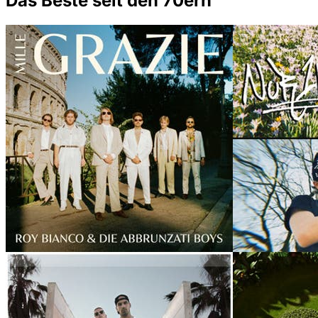
Das Beste seit den 70ern