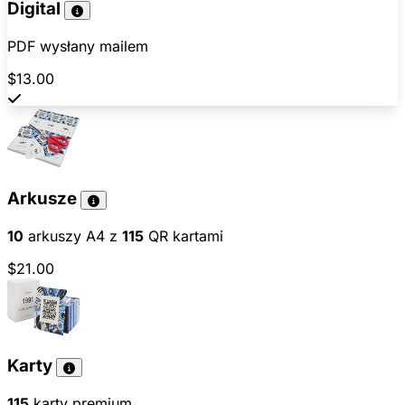
Digital
PDF wysłany mailem
$13.00
Arkusze
10
arkuszy A4 z
115
QR kartami
$21.00
Karty
115
karty premium