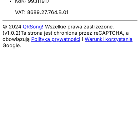
KoK: 99311917
VAT: 8689.27.764.B.01
© 2024
QRSong!
Wszelkie prawa zastrzeżone.
(v1.0.2)
Ta strona jest chroniona przez reCAPTCHA, a
obowiązują
Polityka prywatności
i
Warunki korzystania
Google.