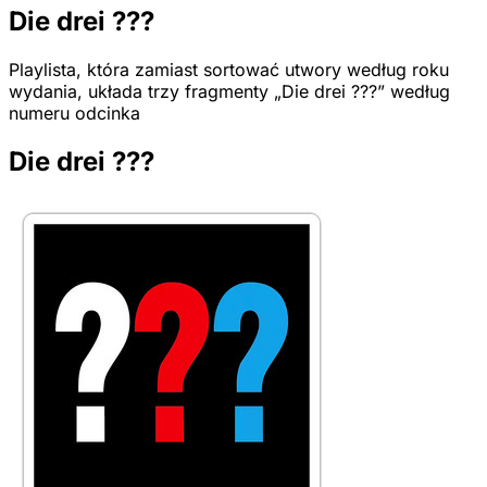
Die drei ???
Playlista, która zamiast sortować utwory według roku
wydania, układa trzy fragmenty „Die drei ???” według
numeru odcinka
Die drei ???